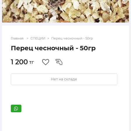
Главная
СПЕЦИИ
Перец чесночный - 50гр
Перец чесночный - 50гр
1 200
тг
Нет на складе