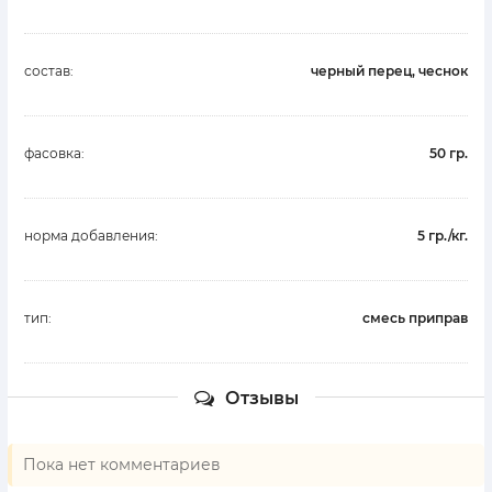
состав:
черный перец, чеснок
фасовка:
50 гр.
норма добавления:
5 гр./кг.
тип:
смесь приправ
Отзывы
Пока нет комментариев