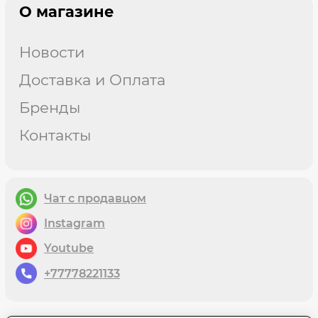
О магазине
Новости
Доставка и Оплата
Бренды
Контакты
Чат с продавцом
instagram
youtube
+77778221133