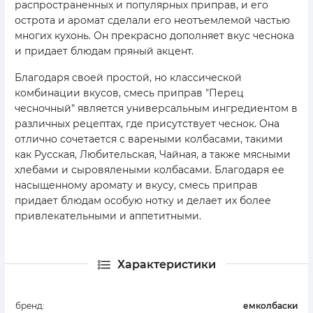
распространенных и популярных приправ, и его
острота и аромат сделали его неотъемлемой частью
многих кухонь. Он прекрасно дополняет вкус чеснока
и придает блюдам пряный акцент.
Благодаря своей простой, но классической
комбинации вкусов, смесь приправ "Перец
чесночный" является универсальным ингредиентом в
различных рецептах, где присутствует чеснок. Она
отлично сочетается с вареными колбасами, такими
как Русская, Любительская, Чайная, а также мясными
хлебами и сыровялеными колбасами. Благодаря ее
насыщенному аромату и вкусу, смесь приправ
придает блюдам особую нотку и делает их более
привлекательными и аппетитными.
Характеристики
бренд:
емколбаски