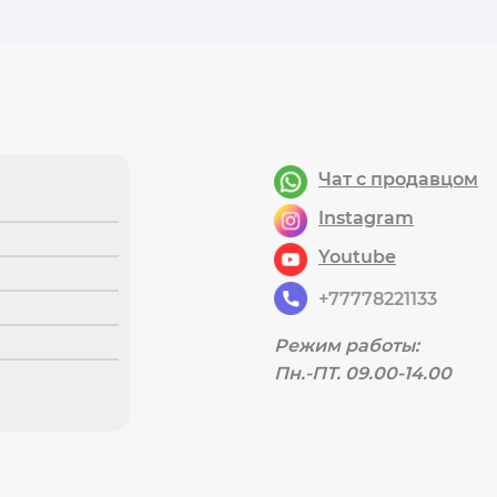
Чат с продавцом
instagram
youtube
+77778221133
Режим работы:
Пн.-ПТ. 09.00-14.00