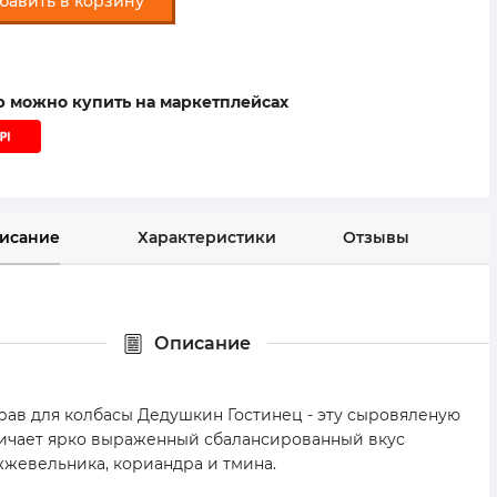
бавить в корзину
ар можно купить на маркетплейсах
исание
Характеристики
Отзывы
Описание
рав для колбасы Дедушкин Гостинец - эту сыровяленую
личает ярко выраженный сбалансированный вкус
жжевельника, кориандра и тмина.