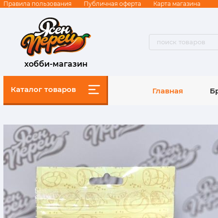
Правила пользования
Публичная оферта
Карта магазина
хобби-магазин
Каталог товаров
Главная
Б