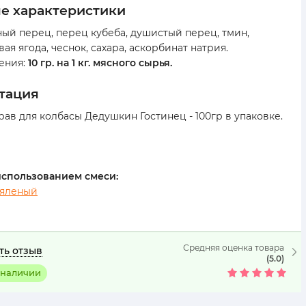
ые характеристики
ный перец, перец кубеба, душистый перец, тмин,
я ягода, чеснок, сахара, аскорбинат натрия.
ения:
10 гр. на 1 кг. мясного сырья.
ктация
ав для колбасы Дедушкин Гостинец - 100гр в упаковке.
использованием смеси:
вяленый
Средняя оценка товара
ть отзыв
(5.0)
 наличии