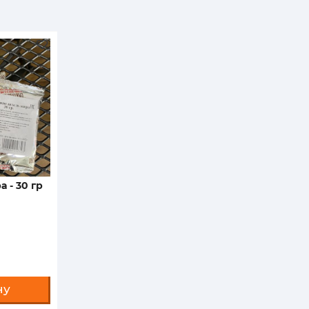
 - 30 гр
ну