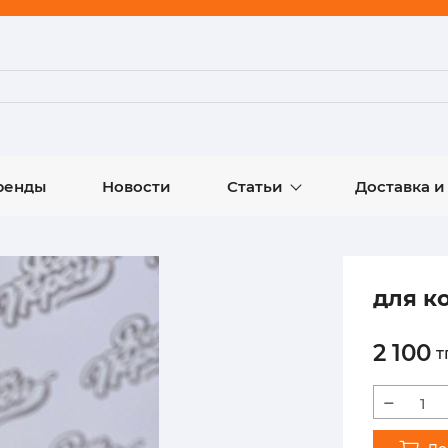
ренды
Новости
Статьи
Доставка и
для к
2 100
т
−