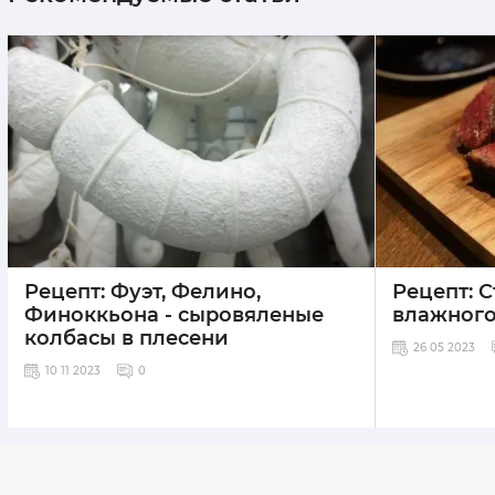
Рецепт: Фуэт, Фелино,
Рецепт: С
Финоккьона - сыровяленые
влажного
колбасы в плесени
26 05 2023
10 11 2023
0