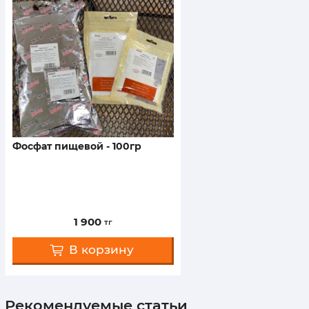
фосфат пищевой - 100гр
1 900
тг
В корзину
Рекомендуемые статьи