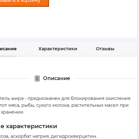
бавить в корзину
исание
Характеристики
Отзывы
Описание
тель жира - преднозначен для блокирования окисления
от мяса, рыбы, сухого молока, растительных масел при
 хранении.
ые характеристики
коза, аскорбат натрия, дигидрокверцетин.