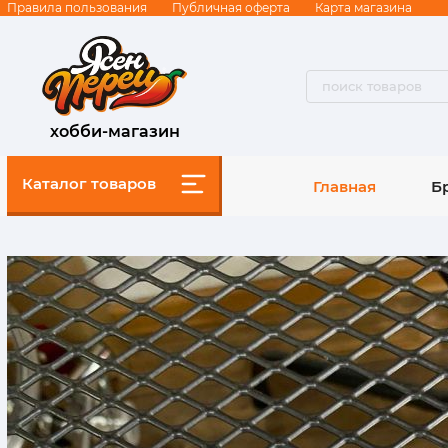
Правила пользования
Публичная оферта
Карта магазина
хобби-магазин
Каталог товаров
Главная
Б