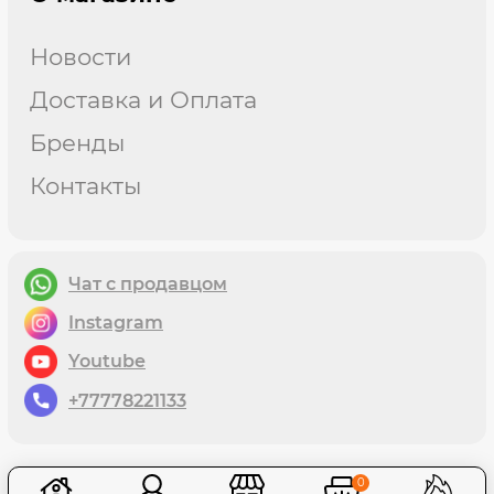
Новости
Доставка и Оплата
Бренды
Контакты
Чат с продавцом
instagram
youtube
+77778221133
0