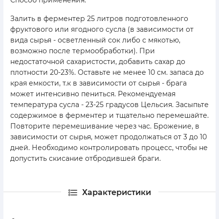
Залить в ферментер 25 литров подготовленного
фруктового или ягодного сусла (в зависимости от
вида сырья - осветленный сок либо с мякотью,
возможно после термообработки). При
недостаточной сахаристости, добавить сахар до
плотности 20-23%. Оставьте не менее 10 см. запаса до
края емкости, т.к в зависимости от сырья - брага
может интенсивно пениться. Рекомендуемая
температура сусла - 23-25 градусов Цельсия. Засыпьте
содержимое в ферментер и тщательно перемешайте.
Повторите перемешивание через час. Брожение, в
зависимости от сырья, может продолжаться от 3 до 10
дней. Необходимо контролировать процесс, чтобы не
допустить скисание отбродившей браги.
Характеристики