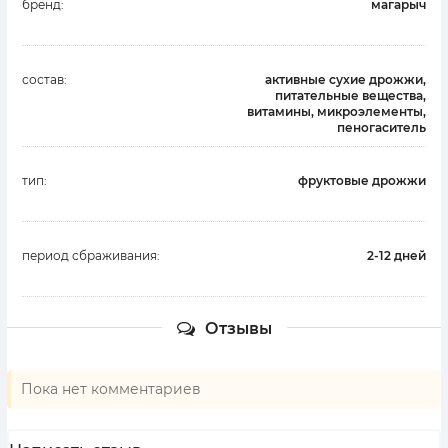
бренд:
магарыч
состав:
активные сухие дрожжи,
питательные вещества,
витамины, микроэлементы,
пеногаситель
тип:
фруктовые дрожжи
период сбраживания:
2-12 дней
Отзывы
Пока нет комментариев