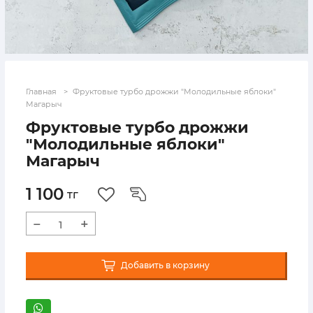
Главная
Фруктовые турбо дрожжи "Молодильные яблоки"
Магарыч
Фруктовые турбо дрожжи
"Молодильные яблоки"
Магарыч
1 100
тг
−
+
Добавить в корзину