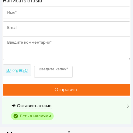
Написать отзыв
Имя*
Email
Введите комментарий*
Введите капчу*
28 + ? = 36
Оставить отзыв
📢
Есть в наличии