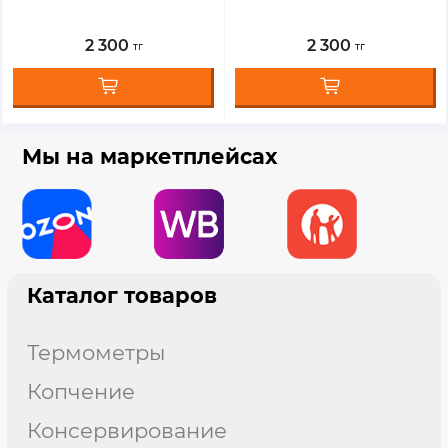
2 300
2 300
тг
тг
Мы на маркетплейсах
Каталог товаров
термометры
копчение
консервирование