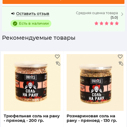
Средняя оценка товара
Оставить отзыв
📢
(5.0)
Есть в наличии
Рекомендуемые товары
трюфельная соль на рану
розмариновая соль на
- пряноед - 200 гр.
рану - пряноед - 130 гр.