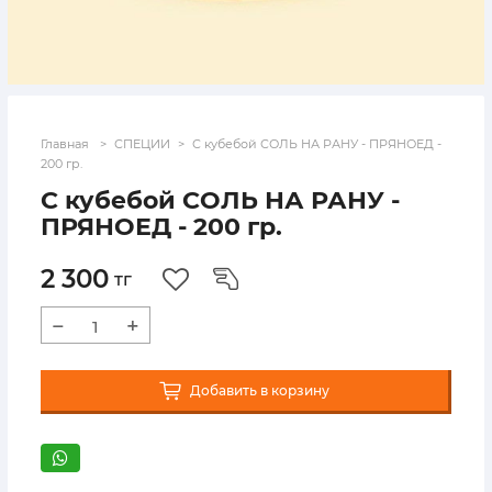
Главная
СПЕЦИИ
С кубебой СОЛЬ НА РАНУ - ПРЯНОЕД -
200 гр.
С кубебой СОЛЬ НА РАНУ -
ПРЯНОЕД - 200 гр.
2 300
тг
−
+
Добавить в корзину