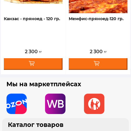
канзас - пряноед - 120 гр.
мемфис-пряноед-120 гр.
2 300
2 300
тг
тг
Мы на маркетплейсах
Каталог товаров