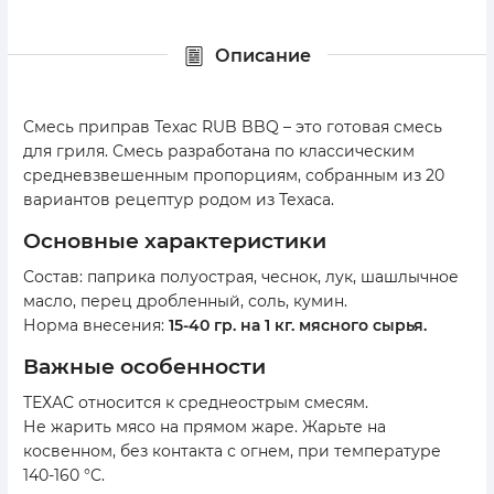
Описание
Смесь приправ Техас RUB BBQ – это готовая смесь
для гриля. Смесь разработана по классическим
средневзвешенным пропорциям, собранным из 20
вариантов рецептур родом из Техаса.
основные характеристики
Состав: паприка полуострая, чеснок, лук, шашлычное
масло, перец дробленный, соль, кумин.
Норма внесения:
15-40 гр. на 1 кг. мясного сырья.
важные особенности
ТЕХАС относится к среднеострым смесям.
Не жарить мясо на прямом жаре. Жарьте на
косвенном, без контакта с огнем, при температуре
140-160 °C.