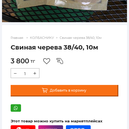
Главная
КОЛБАСНИКУ
Свиная черева 38/40, 10м
Свиная черева 38/40, 10м
3 800
тг
−
+
Добавить в корзину
Этот товар можно купить на маркетплейсах