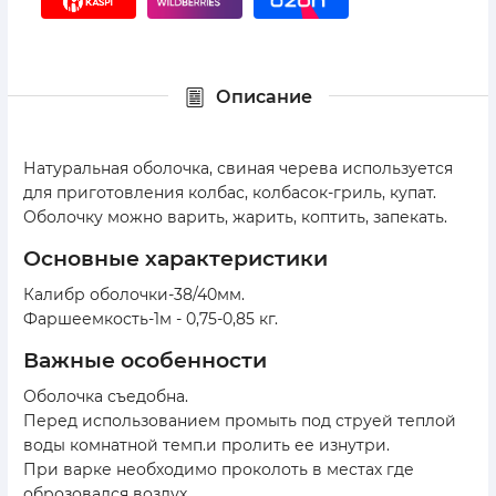
Описание
Натуральная оболочка, свиная черева используется
для приготовления колбас, колбасок-гриль, купат.
Оболочку можно варить, жарить, коптить, запекать.
основные характеристики
Калибр оболочки-38/40мм.
Фаршеемкость-1м - 0,75-0,85 кг.
важные особенности
Оболочка съедобна.
Перед использованием промыть под струей теплой
воды комнатной темп.и пролить ее изнутри.
При варке необходимо проколоть в местах где
оброзовался воздух.