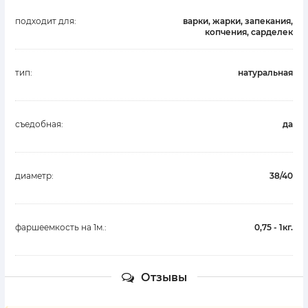
подходит для:
варки, жарки, запекания,
копчения, сарделек
тип:
натуральная
съедобная:
да
диаметр:
38/40
фаршеемкость на 1м.:
0,75 - 1кг.
Отзывы