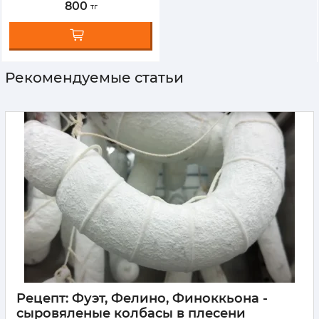
800
тг
Рекомендуемые статьи
Рецепт: Фуэт, Фелино, Финоккьона -
сыровяленые колбасы в плесени