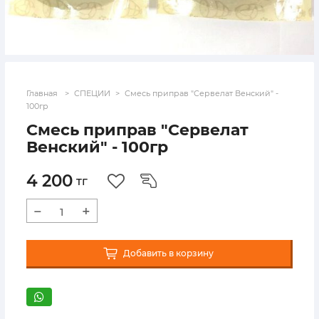
Главная
СПЕЦИИ
Смесь приправ "Сервелат Венский" -
100гр
Смесь приправ "Сервелат
Венский" - 100гр
4 200
тг
−
+
Добавить в корзину