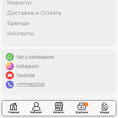
Новости
Доставка и Оплата
Бренды
Контакты
Чат с продавцом
instagram
youtube
+77778221133
0
Главная
Кабинет
Каталог
Корзина
Акции