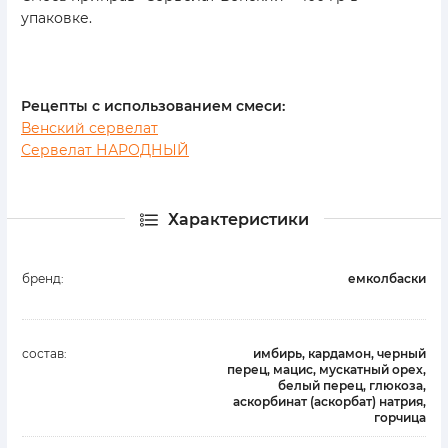
упаковке.
Рецепты с использованием смеси:
Венский сервелат
Сервелат НАРОДНЫЙ
Характеристики
бренд:
емколбаски
состав:
имбирь, кардамон, черный
перец, мацис, мускатный орех,
белый перец, глюкоза,
аскорбинат (аскорбат) натрия,
горчица