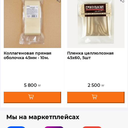
коллагеновая прямая
пленка целлюлозная
оболочка 45мм - 10м.
45х60, 5шт
5 800
2 500
тг
тг
Мы на маркетплейсах