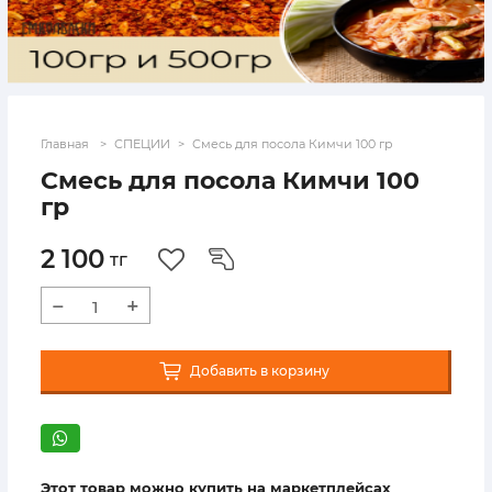
Главная
СПЕЦИИ
Смесь для посола Кимчи 100 гр
Смесь для посола Кимчи 100
гр
2 100
тг
−
+
Добавить в корзину
Этот товар можно купить на маркетплейсах