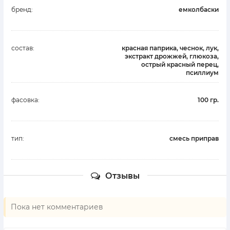
бренд:
емколбаски
состав:
красная паприка, чеснок, лук,
экстракт дрожжей, глюкоза,
острый красный перец,
псиллиум
фасовка:
100 гр.
тип:
смесь приправ
Отзывы
Пока нет комментариев