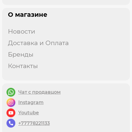
О магазине
Новости
Доставка и Оплата
Бренды
Контакты
Чат с продавцом
instagram
youtube
+77778221133