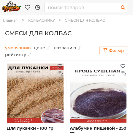
Главная
КОЛБАСНИКУ
СМЕСИ ДЛЯ КОЛБАС
СМЕСИ ДЛЯ КОЛБАС
умолчанию
цене
названию
Фильтр
рейтингу
для луканки - 100 гр
альбумин пищевой - 250