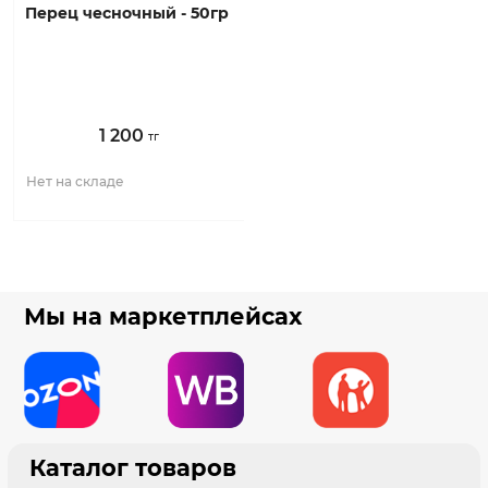
перец чесночный - 50гр
1 200
тг
Нет на складе
Мы на маркетплейсах
Каталог товаров