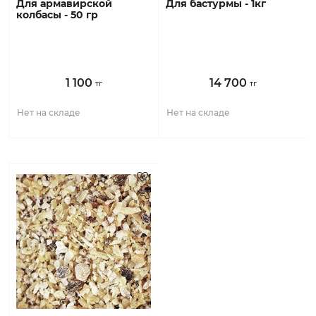
для армавирской
для бастурмы - 1кг
колбасы - 50 гр
1 100
14 700
тг
тг
Нет на складе
Нет на складе