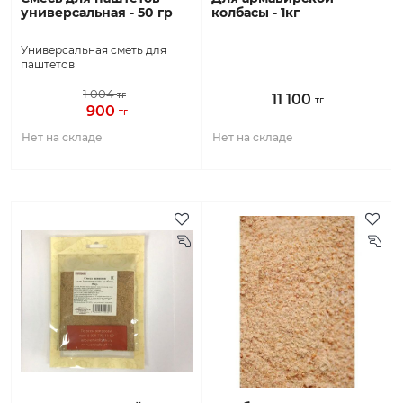
универсальная - 50 гр
колбасы - 1кг
Универсальная сметь для
паштетов
1 004
тг
11 100
тг
900
тг
Нет на складе
Нет на складе